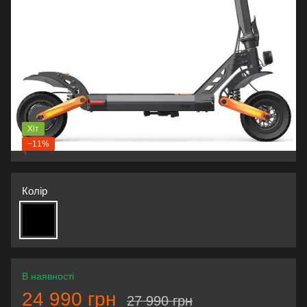
Хіт
−11%
Колір
В наявності
24 990 грн
27 990 грн